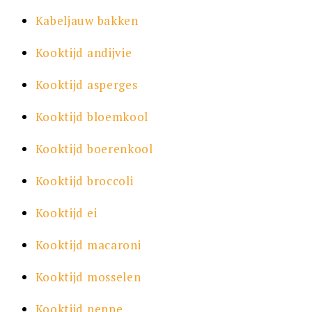
Kabeljauw bakken
Kooktijd andijvie
Kooktijd asperges
Kooktijd bloemkool
Kooktijd boerenkool
Kooktijd broccoli
Kooktijd ei
Kooktijd macaroni
Kooktijd mosselen
Kooktijd penne