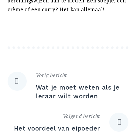
bereidingswijzen aan te bieden. Een soepje, een
crème of een curry? Het kan allemaal!
Vorig bericht
Bericht
Wat je moet weten als je
navigatie
leraar wilt worden
Volgend bericht
Het voordeel van eipoeder